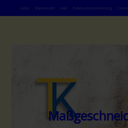
Links
Impressum
AAB
Datenschutzerklärung
Cookie
Zum Hauptinhalt springen
Maßgeschneide