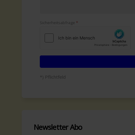
Sicherheitsabfrage
*
*) Pflichtfeld
Newsletter Abo