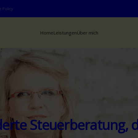
 Policy
Home
Leistungen
Über mich
rte Steuerberatung, da