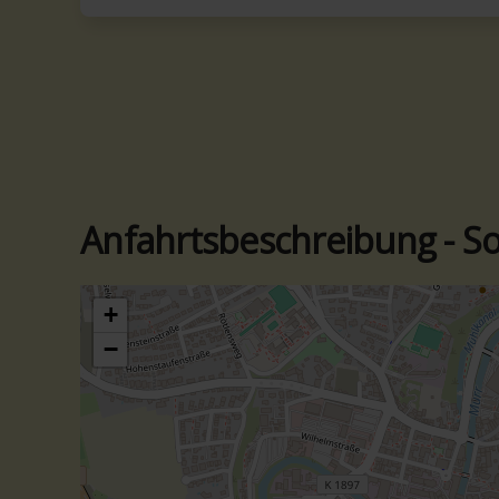
Anfahrtsbeschreibung - So 
+
−