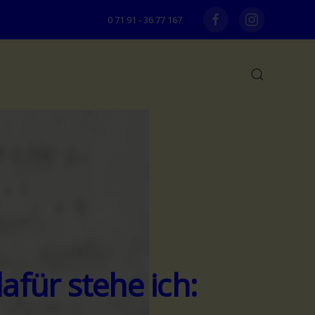
0 71 91 - 36 77 167
für stehe ich: