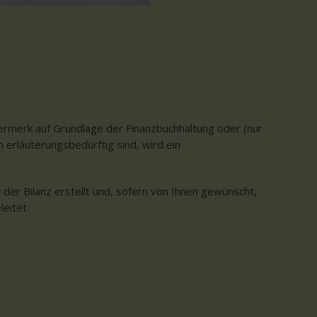
ermerk auf Grundlage der Finanzbuchhaltung oder (nur
 erläuterungsbedürftig sind, wird ein
er Bilanz erstellt und, sofern von Ihnen gewünscht,
eitet.