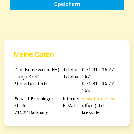
Speichern
Meine Daten
Dipl.-Finanzwirtin (FH)
Telefon:
0 71 91 - 36 77
Tanja Kreß
Telefax:
167
0 71 91 - 36 77
Steuerberaterin
168
Eduard-Breuninger-
Internet:
www.t-kress.de
Str. 6
E-Mail:
office (at) t-
71522 Backnang
kress.de